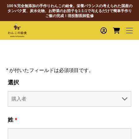
100％完全無添加の手作りわんこの給食。栄養バランスの考えられた国産の
タンパク質、炭水化物、お野菜のお団子を1:1:1で与えるだけで簡単手作り
ご飯の完成！現役獣医師監修
* が付いたフィールドは必須項目です。
選択
姓
*