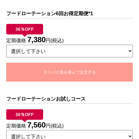
フードローテーション6回お得定期便*1
36％OFF
7,380
定期価格
円(税込)
タンパク質を選んで注文する
フードローテーションお試しコース
30％OFF
7,560
定期価格
円(税込)