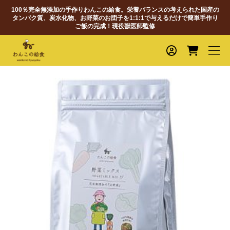
100％完全無添加の手作りわんこの給食。栄養バランスの考えられた国産の
タンパク質、炭水化物、お野菜のお団子を1:1:1で与えるだけで簡単手作り
ご飯の完成！現役獣医師監修