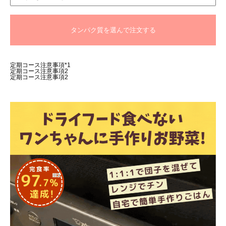
タンパク質を選んで注文する
定期コース注意事項*1
定期コース注意事項2
定期コース注意事項2