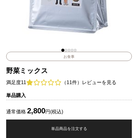
お食事
野菜ミックス
満足度
11
（11件）
レビューを見る
単品購入
2,800
通常価格
円(税込)
単品商品を注文する