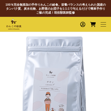
100％完全無添加の手作りわんこの給食。栄養バランスの考えられた国産の
タンパク質、炭水化物、お野菜のお団子を1:1:1で与えるだけで簡単手作り
ご飯の完成！現役獣医師監修