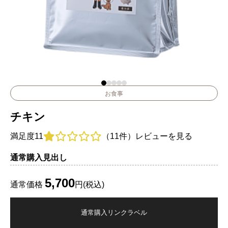
お食事
チキン
満足度
11
（11件）
レビューを見る
通常購入見出し
5,700
通常価格
円(税込)
通常購入リンクラベル