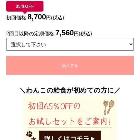
35％OFF
8,700
初回価格
円(税込)
7,560
2回目以降の定期価格
円(税込)
購入する
＼わんこの給食が初めての方に／