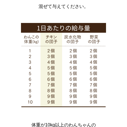
混ぜて与えてください。
体重が10kg以上のわんちゃんの