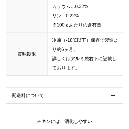
カリウム…0.32%
リン…0.22%
※100ｇあたりの含有量
冷凍（-18℃以下）保存で製造よ
り約6ヶ月。
賞味期限
詳しくはアルミ袋右下に記載し
ております。
配送料について
クール宅急便での配達となり、地域により異なる
チキンには、消化しやすい
送料を頂戴しております。