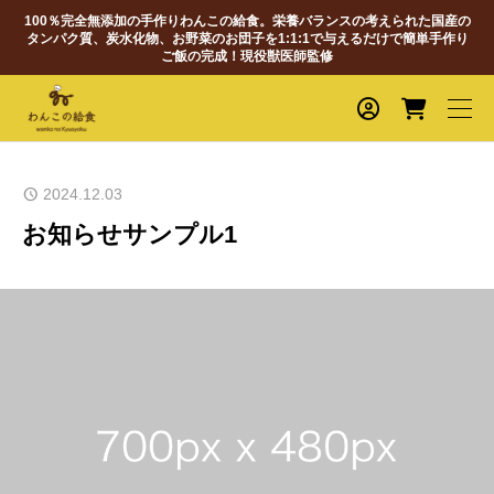
100％完全無添加の手作りわんこの給食。栄養バランスの考えられた国産の
タンパク質、炭水化物、お野菜のお団子を1:1:1で与えるだけで簡単手作り
ご飯の完成！現役獣医師監修
2024.12.03
お知らせサンプル1