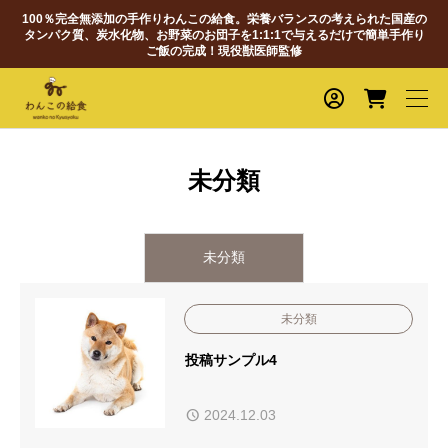
100％完全無添加の手作りわんこの給食。栄養バランスの考えられた国産の
タンパク質、炭水化物、お野菜のお団子を1:1:1で与えるだけで簡単手作り
ご飯の完成！現役獣医師監修
未分類
未分類
未分類
投稿サンプル4
2024.12.03